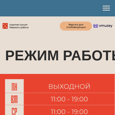
Версия для
слабовидящих
РЕЖИМ РАБО